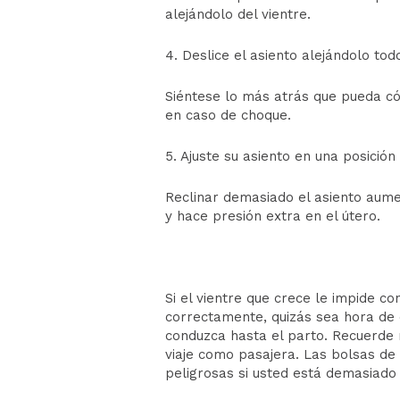
alejándolo del vientre.
4. Deslice el asiento alejándolo tod
Siéntese lo más atrás que pueda c
en caso de choque.
5. Ajuste su asiento en una posición
Reclinar demasiado el asiento aume
y hace presión extra en el útero.
Si el vientre que crece le impide 
correctamente, quizás sea hora de 
conduzca hasta el parto. Recuerde 
viaje como pasajera. Las bolsas de
peligrosas si usted está demasiad