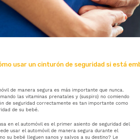
Cómo usar un cinturón de seguridad si está e
móvil de manera segura
es más importante que nunca.
mando las vitaminas prenatales y (suspiro) no comiendo
urón de seguridad correctamente es tan importante como
ridad de su bebé.
usa en el automóvil es el primer asiento de seguridad del
uede
usar el automóvil de manera segura durante el
o su bebé lleguen sanos y salvos a su destino? Le