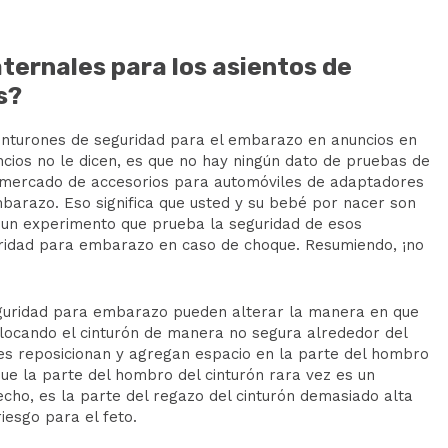
ernales para los asientos de
s?
inturones de seguridad para el embarazo en anuncios en
ncios no le dicen, es que no hay ningún dato de pruebas de
 mercado de accesorios para automóviles de
adaptadores
mbarazo
. Eso significa que usted y su bebé por nacer son
n un experimento que prueba la seguridad de esos
ridad para embarazo en caso de choque. Resumiendo, ¡no
eguridad para embarazo
pueden alterar la manera en que
colocando el cinturón de manera no segura alrededor del
s reposicionan y agregan espacio en la parte del hombro
ue la parte del hombro del cinturón rara vez es un
ho, es la parte del regazo del cinturón demasiado alta
esgo para el feto.