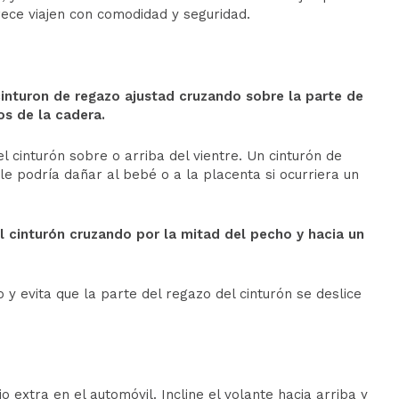
rece viajen con comodidad y seguridad.
 cinturon de regazo ajustad cruzando sobre la parte de
os de la cadera.
 cinturón sobre o arriba del vientre. Un cinturón de
le podría dañar al bebé o a la placenta si ocurriera un
l cinturón cruzando por la mitad del pecho y hacia un
 y evita que la parte del regazo del cinturón se deslice
o extra en el automóvil. Incline el volante hacia arriba y