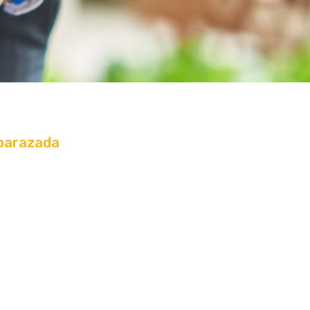
mbarazada