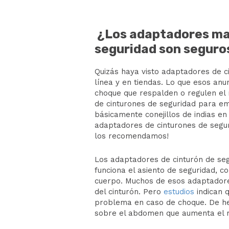
¿Los adaptadores mat
seguridad son seguro
Quizás haya visto adaptadores de c
línea y en tiendas. Lo que esos anu
choque que respalden o regulen el
de cinturones de seguridad para e
básicamente conejillos de indias e
adaptadores de cinturones de segu
los recomendamos!
Los adaptadores de cinturón de s
funciona el asiento de seguridad, 
cuerpo. Muchos de esos adaptadore
del cinturón. Pero
estudios
indican q
problema en caso de choque. De hec
sobre el abdomen que aumenta el ri