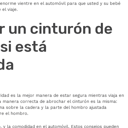
orme vientre en el automóvil para que usted y su bebé
el viaje.
 un cinturón de
si está
da
ridad es la mejor manera de estar segura mientras viaja en
a manera correcta de abrochar el cinturón es la misma:
ana sobre la cadera y la parte del hombro ajustada
bre el hombro.
 y la comodidad en el automóvil. Estos consejos pueden