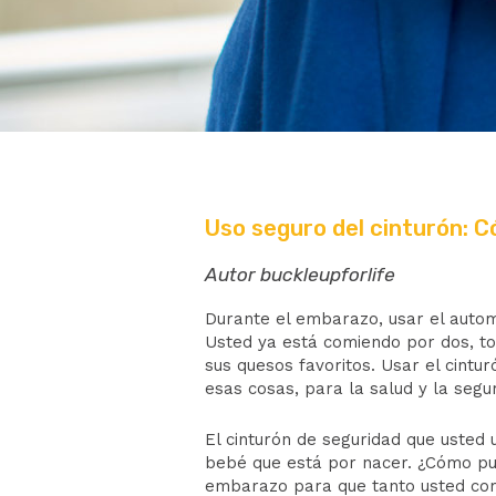
Uso seguro del cinturón: 
Autor buckleupforlife
Durante el
embarazo, usar el auto
Usted ya está comiendo por dos, to
sus quesos favoritos. Usar el cint
esas cosas, para la salud y la segu
El cinturón de seguridad que usted 
bebé que está por nacer. ¿Cómo p
embarazo
para que tanto usted com